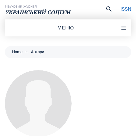
Перейти до вмісту
Науковий журнал
ISSN
УКРАЇНСЬКИЙ СОЦІУМ
МЕНЮ
Home
»
Автори