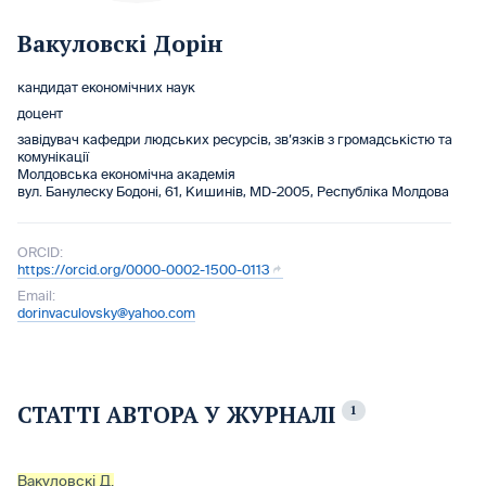
Вакуловскі Дорін
кандидат економічних наук
доцент
завідувач кафедри людських ресурсів, зв’язків з громадськістю та
комунікації
Молдовська економічна академія
вул. Бaнулеску Бодоні, 61, Кишинів, MD-2005, Республіка Молдова
ORCID:
https://orcid.org/0000-0002-1500-0113
Email:
dorinvaculovsky@yahoo.com
СТАТТІ АВТОРА У ЖУРНАЛІ
1
Вакуловскі Д.