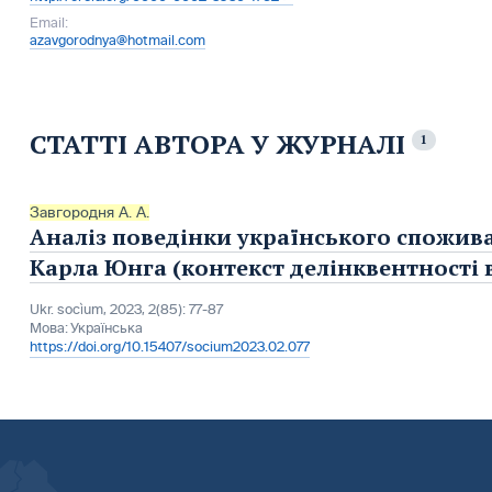
Email:
azavgorodnya@hotmail.com
СТАТТІ АВТОРА У ЖУРНАЛІ
1
Завгородня А. А.
Аналіз поведінки українського спожива
Карла Юнга (контекст делінквентності 
Ukr. socìum, 2023, 2(85): 77-87
Мова:
Українська
https://doi.org/10.15407/socium2023.02.077