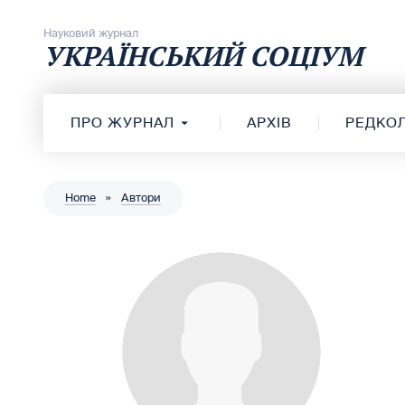
Перейти до вмісту
Науковий журнал
УКРАЇНСЬКИЙ СОЦІУМ
ПРО ЖУРНАЛ
АРХІВ
РЕДКОЛ
Home
»
Автори