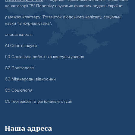
до категорії “Б” Переліку наукових фахових видань України
у межах кластеру “Розвиток людського капіталу, соціальні
науки та журналістика”,
спеціальності:
А1 Освітні науки
І10 Соціальна робота та консультування
С2 Політологія
С3 Міжнародні відносини
С5 Соціологія
С6 Географія та регіональні студії
Наша адреса