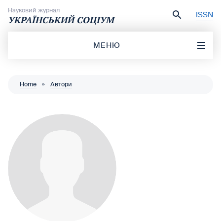
Перейти до вмісту
Науковий журнал
ISSN
УКРАЇНСЬКИЙ СОЦІУМ
МЕНЮ
Home
»
Автори