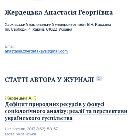
Жердецька Анастасія Георгіївна
Харківський національний університет імені В.Н. Каразіна
пл. Свободи, 4, Харків, 61022, Україна
Email:
anastasia.zherdetskaya@gmail.com
СТАТТІ АВТОРА У ЖУРНАЛІ
1
Жердецька А. Г.
Дефіцит природних ресурсів у фокусі
соціологічного аналізу: реалії та перспективи
українського суспільства
Ukr. socìum, 2017, 3(62): 58-67
Мова:
Українська