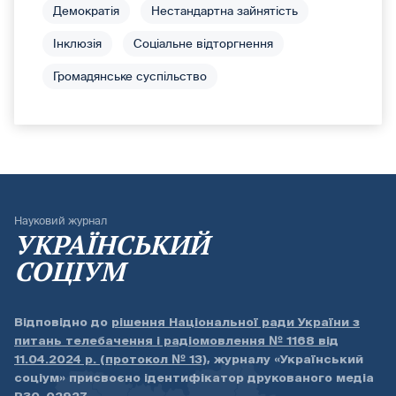
Демократія
Нестандартна зайнятість
Інклюзія
Соціальне відторгнення
Громадянське суспільство
Науковий журнал
УКРАЇНСЬКИЙ
СОЦІУМ
Відповідно до
рішення Національної ради України з
питань телебачення і радіомовлення № 1168 від
11.04.2024 р. (протокол № 13)
, журналу «Український
соціум» присвоєно ідентифікатор друкованого медіа