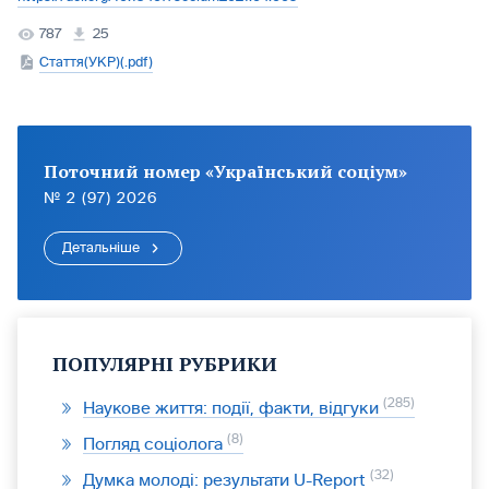
787
25
Стаття(УКР)(.pdf)
Поточний номер «Український соціум»
№ 2 (97) 2026
Детальніше
ПОПУЛЯРНІ РУБРИКИ
285
Наукове життя: події, факти, відгуки
8
Погляд соціолога
32
Думка молоді: результати U-Report