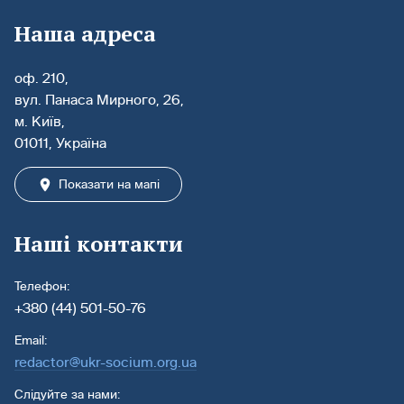
Наша адреса
оф. 210,
вул. Панаса Мирного, 26,
м. Київ,
01011, Україна
Показати на мапі
Наші контакти
Телефон:
+380 (44) 501-50-76
Email:
redactor@ukr-socium.org.ua
Слідуйте за нами: