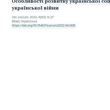
Особливості розвитку української соц
української війни
Ukr. socìum, 2022, 4(83): 9-27
Мова:
Українська
https://doi.org/10.15407/socium2022.04.009