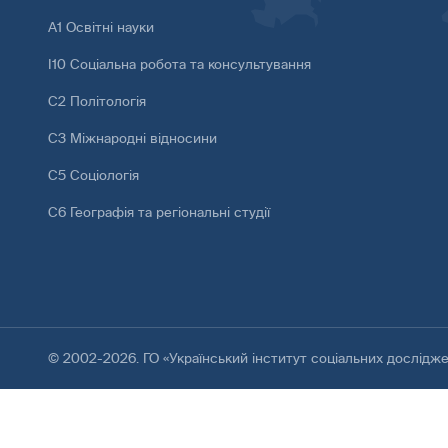
А1 Освітні науки
І10 Соціальна робота та консультування
С2 Політологія
С3 Міжнародні відносини
С5 Соціологія
С6 Географія та регіональні студії
© 2002-2026. ГО «Український інститут соціальних дослідж