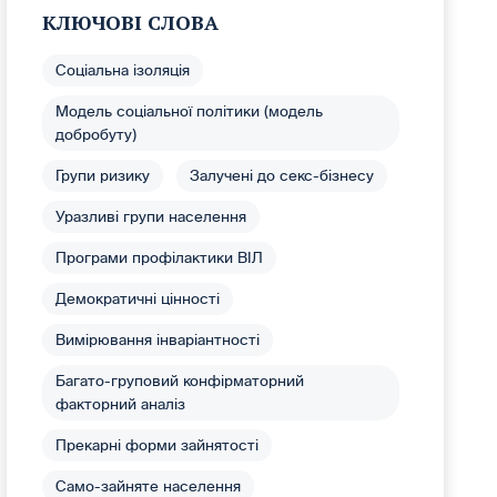
КЛЮЧОВІ СЛОВА
Соціальна ізоляція
Модель соціальної політики (модель
добробуту)
Групи ризику
Залучені до секс-бізнесу
Уразливі групи населення
Програми профілактики ВІЛ
Демократичні цінності
Вимірювання інваріантності
Багато-груповий конфірматорний
факторний аналіз
Прекарні форми зайнятості
Само-зайняте населення