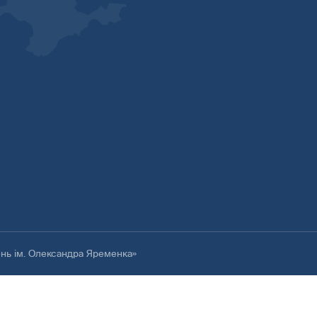
ень ім. Олександра Яременка»