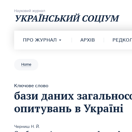
Перейти до вмісту
Науковий журнал
УКРАЇНСЬКИЙ СОЦІУМ
ПРО ЖУРНАЛ
АРХІВ
РЕДКОЛ
Home
Ключове слово
бази даних загальнос
опитувань в Україні
Черниш Н. Й.