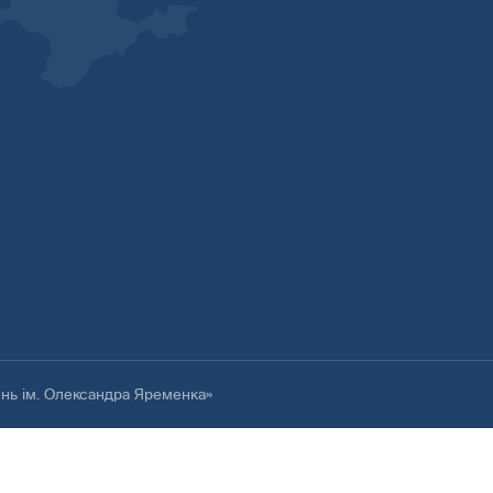
ень ім. Олександра Яременка»