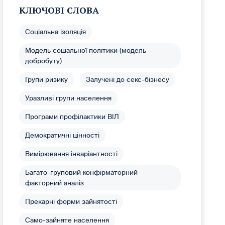
КЛЮЧОВІ СЛОВА
Соціальна ізоляція
Модель соціальної політики (модель
добробуту)
Групи ризику
Залучені до секс-бізнесу
Уразливі групи населення
Програми профілактики ВІЛ
Демократичні цінності
Вимірювання інваріантності
Багато-груповий конфірматорний
факторний аналіз
Прекарні форми зайнятості
Само-зайняте населення