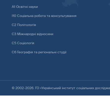
А1 Освітні науки
І10 Соціальна робота та консультування
С2 Політологія
С3 Міжнародні відносини
С5 Соціологія
С6 Географія та регіональні студії
© 2002-2026. ГО «Український інститут соціальних дослідж