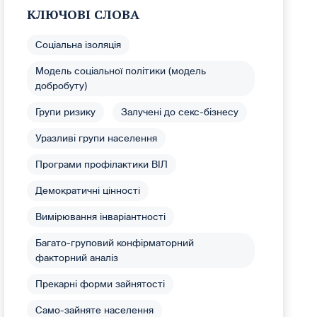
КЛЮЧОВІ СЛОВА
Соціальна ізоляція
Модель соціальної політики (модель
добробуту)
Групи ризику
Залучені до секс-бізнесу
Уразливі групи населення
Програми профілактики ВІЛ
Демократичні цінності
Вимірювання інваріантності
Багато-груповий конфірматорний
факторний аналіз
Прекарні форми зайнятості
Само-зайняте населення