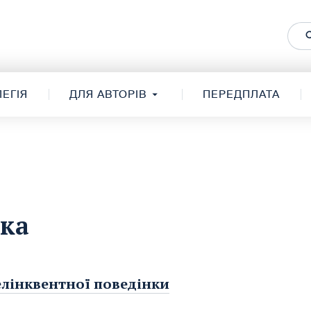
ЕГІЯ
ДЛЯ АВТОРІВ
ПЕРЕДПЛАТА
нка
делінквентної поведінки