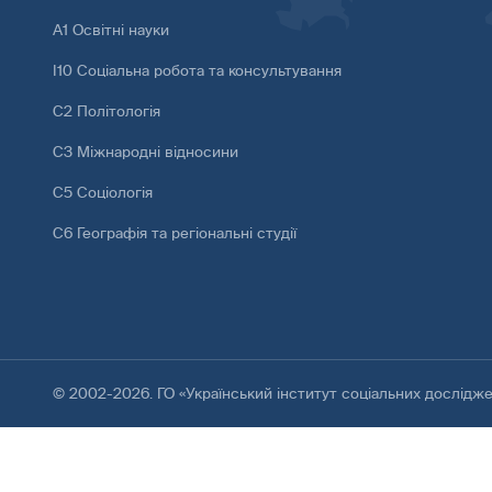
А1 Освітні науки
І10 Соціальна робота та консультування
С2 Політологія
С3 Міжнародні відносини
С5 Соціологія
С6 Географія та регіональні студії
© 2002-2026. ГО «Український інститут соціальних дослідж