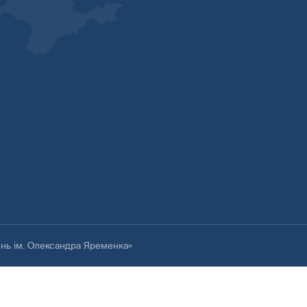
ень ім. Олександра Яременка»