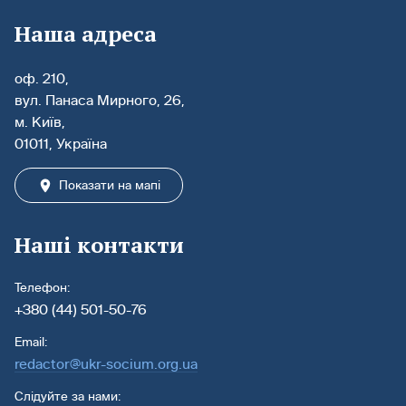
Наша адреса
оф. 210,
вул. Панаса Мирного, 26,
м. Київ,
01011, Україна
Показати на мапі
Наші контакти
Телефон:
+380 (44) 501-50-76
Email:
redactor@ukr-socium.org.ua
Слідуйте за нами: