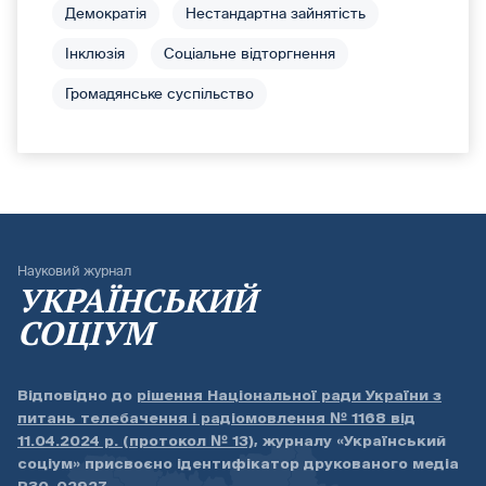
Демократія
Нестандартна зайнятість
Інклюзія
Соціальне відторгнення
Громадянське суспільство
Науковий журнал
УКРАЇНСЬКИЙ
СОЦІУМ
Відповідно до
рішення Національної ради України з
питань телебачення і радіомовлення № 1168 від
11.04.2024 р. (протокол № 13)
, журналу «Український
соціум» присвоєно ідентифікатор друкованого медіа