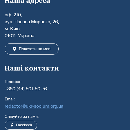
Наша адреса
оф. 210,
вул. Панаса Мирного, 26,
м. Київ,
01011, Україна
Показати на мапі
Наші контакти
Телефон:
+380 (44) 501-50-76
Email:
redactor@ukr-socium.org.ua
Слідуйте за нами:
Facebook