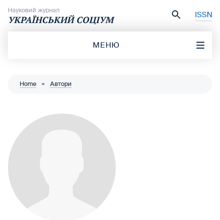
Перейти до вмісту
Науковий журнал
ISSN
УКРАЇНСЬКИЙ СОЦІУМ
МЕНЮ
Home
»
Автори