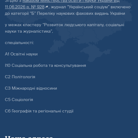
Згідно з
наказом Міністерства освіти і науки України від
11.06.2026 р. № 928
, журнал “Український соціум” включено
до категорії “Б” Переліку наукових фахових видань України
у межах кластеру “Розвиток людського капіталу, соціальні
науки та журналістика”,
спеціальності:
А1 Освітні науки
І10 Соціальна робота та консультування
С2 Політологія
С3 Міжнародні відносини
С5 Соціологія
С6 Географія та регіональні студії