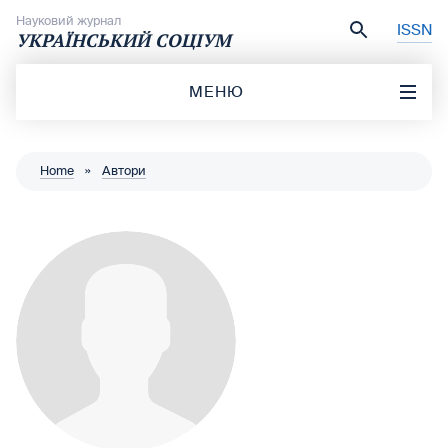
Перейти до вмісту
Науковий журнал
ISSN
УКРАЇНСЬКИЙ СОЦІУМ
МЕНЮ
Home
»
Автори