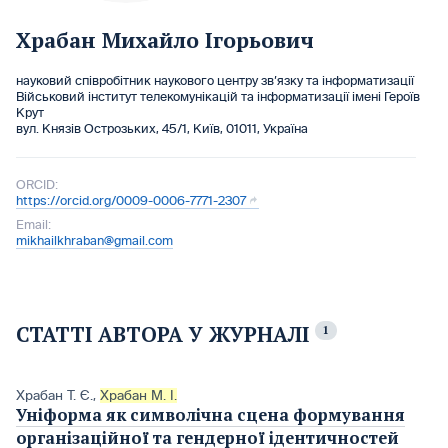
Храбан Михайло Ігорьович
науковий співробітник наукового центру зв’язку та інформатизації
Військовий інститут телекомунікацій та інформатизації імені Героїв
Крут
вул. Князів Острозьких, 45/1, Київ, 01011, Україна
ORCID:
https://orcid.org/0009-0006-7771-2307
Email:
mikhailkhraban@gmail.com
СТАТТІ АВТОРА У ЖУРНАЛІ
1
Храбан Т. Є.
,
Храбан М. І.
Уніформа як символічна сцена формування
організаційної та гендерної ідентичностей