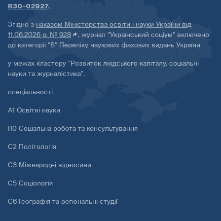
R30-02927
.
Згідно з
наказом Міністерства освіти і науки України від
11.06.2026 р. № 928
, журнал “Український соціум” включено
до категорії “Б” Переліку наукових фахових видань України
у межах кластеру “Розвиток людського капіталу, соціальні
науки та журналістика”,
спеціальності:
А1 Освітні науки
І10 Соціальна робота та консультування
С2 Політологія
С3 Міжнародні відносини
С5 Соціологія
С6 Географія та регіональні студії