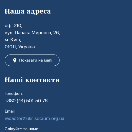
Наша адреса
оф. 210,
вул. Панаса Мирного, 26,
м. Київ,
01011, Україна
Показати на мапі
Наші контакти
Телефон:
+380 (44) 501-50-76
Email:
redactor@ukr-socium.org.ua
Слідуйте за нами: