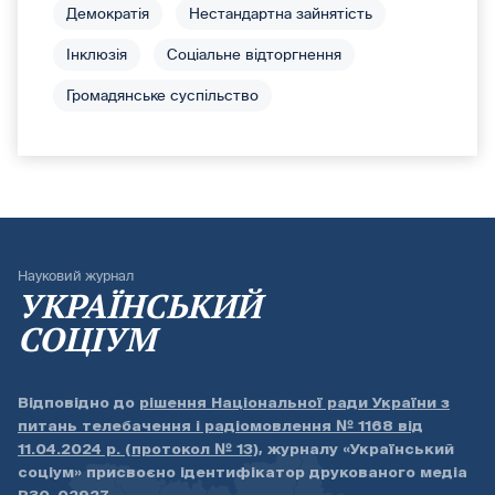
Демократія
Нестандартна зайнятість
Інклюзія
Соціальне відторгнення
Громадянське суспільство
Науковий журнал
УКРАЇНСЬКИЙ
СОЦІУМ
Відповідно до
рішення Національної ради України з
питань телебачення і радіомовлення № 1168 від
11.04.2024 р. (протокол № 13)
, журналу «Український
соціум» присвоєно ідентифікатор друкованого медіа