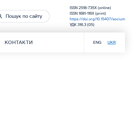
ISSN 2518-735X (online)
ISSN 1681-116X (print)
Пошук по сайту
https://doi.org/10.15407/socium
УДК 316.3 (05)
КОНТАКТИ
ENG
UKR