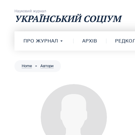
Перейти до вмісту
Науковий журнал
УКРАЇНСЬКИЙ СОЦІУМ
ПРО ЖУРНАЛ
АРХІВ
РЕДКОЛ
Home
»
Автори