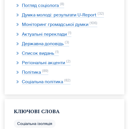
8
Погляд соціолога
32
Думка молоді: результати U-Report
106
Моніторинг громадської думки
1
Актуальні переклади
3
Державна доповідь
1
Список видань
2
Регіональні акценти
89
Політика
82
Соціальна політика
КЛЮЧОВІ СЛОВА
Соціальна ізоляція