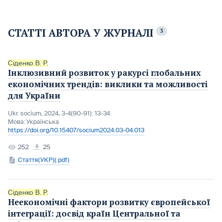
СТАТТІ АВТОРА У ЖУРНАЛІ
3
Сіденко В. Р.
Інклюзивний розвиток у ракурсі глобальних
економічних трендів: виклики та можливості
для України
Ukr. socìum, 2024, 3-4(90-91): 13-34
Мова:
Українська
https://doi.org/10.15407/socium2024.03-04.013
252
25
Стаття(УКР)(.pdf)
Сіденко В. Р.
Неекономічні фактори розвитку європейської
інтеграції: досвід країн Центральної та