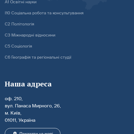
А1 Освітні науки
І10 Соціальна робота та консультування
С2 Політологія
С3 Міжнародні відносини
С5 Соціологія
С6 Географія та регіональні студії
Наша адреса
оф. 210,
вул. Панаса Мирного, 26,
м. Київ,
01011, Україна
Показати на мапі