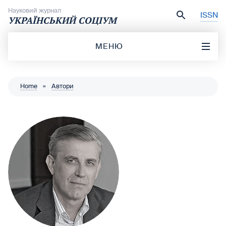
Перейти до вмісту
Науковий журнал
ISSN
УКРАЇНСЬКИЙ СОЦІУМ
МЕНЮ
Home
»
Автори