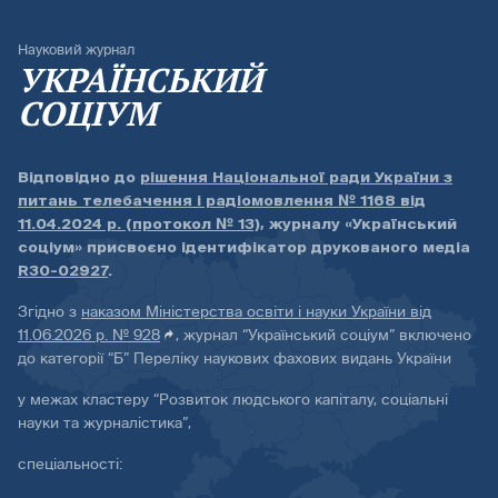
Науковий журнал
УКРАЇНСЬКИЙ
СОЦІУМ
Відповідно до
рішення Національної ради України з
питань телебачення і радіомовлення № 1168 від
11.04.2024 р. (протокол № 13)
, журналу «Український
соціум» присвоєно ідентифікатор друкованого медіа
R30-02927
.
Згідно з
наказом Міністерства освіти і науки України від
11.06.2026 р. № 928
, журнал “Український соціум” включено
до категорії “Б” Переліку наукових фахових видань України
у межах кластеру “Розвиток людського капіталу, соціальні
науки та журналістика”,
спеціальності: