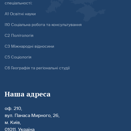
спеціальності:
А1 Освітні науки
І10 Соціальна робота та консультування
С2 Політологія
С3 Міжнародні відносини
С5 Соціологія
С6 Географія та регіональні студії
Наша адреса
оф. 210,
вул. Панаса Мирного, 26,
м. Київ,
01011, Україна