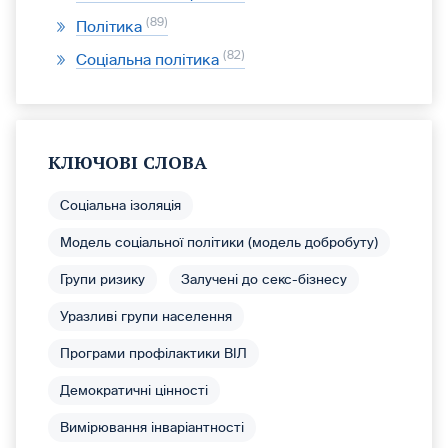
89
Політика
82
Соціальна політика
КЛЮЧОВІ СЛОВА
Соціальна ізоляція
Модель соціальної політики (модель добробуту)
Групи ризику
Залучені до секс-бізнесу
Уразливі групи населення
Програми профілактики ВІЛ
Демократичні цінності
Вимірювання інваріантності