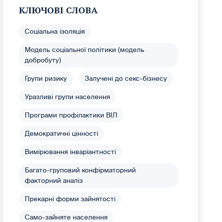
КЛЮЧОВІ СЛОВА
Соціальна ізоляція
Модель соціальної політики (модель
добробуту)
Групи ризику
Залучені до секс-бізнесу
Уразливі групи населення
Програми профілактики ВІЛ
Демократичні цінності
Вимірювання інваріантності
Багато-груповий конфірматорний
факторний аналіз
Прекарні форми зайнятості
Само-зайняте населення