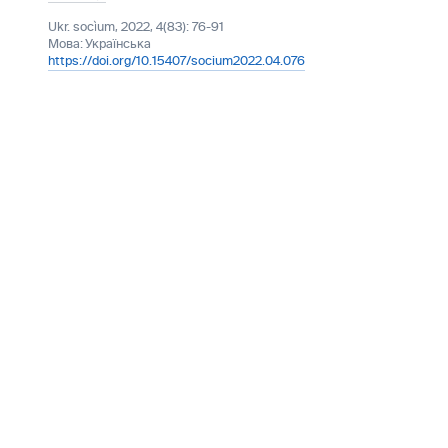
Ukr. socìum, 2022, 4(83): 76-91
Мова:
Українська
https://doi.org/10.15407/socium2022.04.076