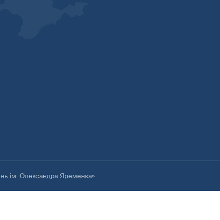
ень ім. Олександра Яременка»