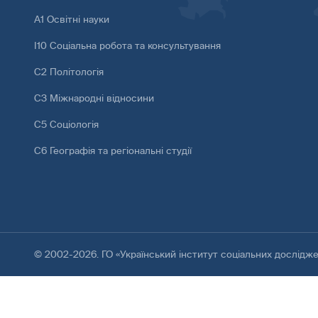
А1 Освітні науки
І10 Соціальна робота та консультування
С2 Політологія
С3 Міжнародні відносини
С5 Соціологія
С6 Географія та регіональні студії
© 2002-2026. ГО «Український інститут соціальних дослідж