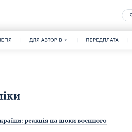
ЕГІЯ
ДЛЯ АВТОРІВ
ПЕРЕДПЛАТА
міки
країни: реакція на шоки воєнного