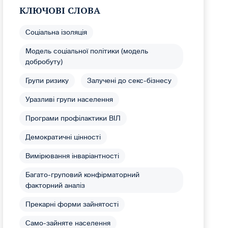
КЛЮЧОВІ СЛОВА
Соціальна ізоляція
Модель соціальної політики (модель
добробуту)
Групи ризику
Залучені до секс-бізнесу
Уразливі групи населення
Програми профілактики ВІЛ
Демократичні цінності
Вимірювання інваріантності
Багато-груповий конфірматорний
факторний аналіз
Прекарні форми зайнятості
Само-зайняте населення