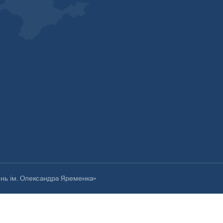
ень ім. Олександра Яременка»