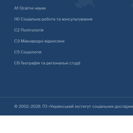
А1 Освітні науки
І10 Соціальна робота та консультування
С2 Політологія
С3 Міжнародні відносини
С5 Соціологія
С6 Географія та регіональні студії
© 2002-2026. ГО «Український інститут соціальних дослідж