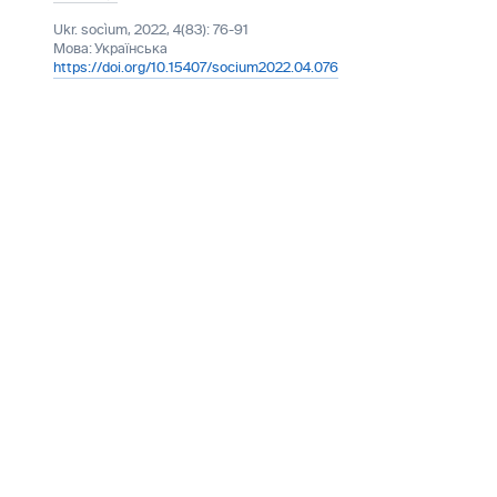
Ukr. socìum, 2022, 4(83): 76-91
Мова:
Українська
https://doi.org/10.15407/socium2022.04.076