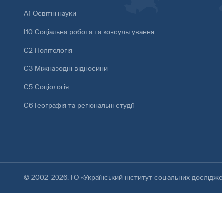
А1 Освітні науки
І10 Соціальна робота та консультування
С2 Політологія
С3 Міжнародні відносини
С5 Соціологія
С6 Географія та регіональні студії
© 2002-2026. ГО «Український інститут соціальних дослідж