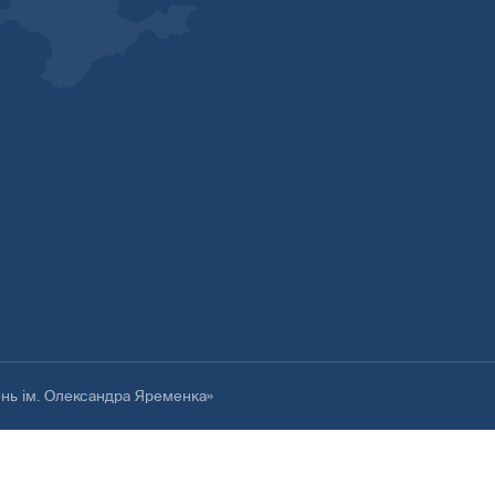
ень ім. Олександра Яременка»