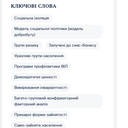
КЛЮЧОВІ СЛОВА
Соціальна ізоляція
Модель соціальної політики (модель
добробуту)
Групи ризику
Залучені до секс-бізнесу
Уразливі групи населення
Програми профілактики ВІЛ
Демократичні цінності
Вимірювання інваріантності
Багато-груповий конфірматорний
факторний аналіз
Прекарні форми зайнятості
Само-зайняте населення