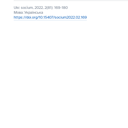
Ukr. socìum, 2022, 2(81): 169-180
Мова:
Українська
https://doi.org/10.15407/socium2022.02.169