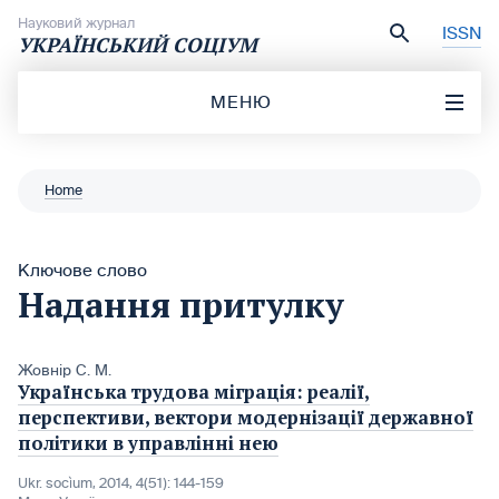
Перейти до вмісту
Науковий журнал
ISSN
УКРАЇНСЬКИЙ СОЦІУМ
МЕНЮ
Home
Ключове слово
Надання притулку
Жовнір С. М.
Українська трудова міграція: реалії,
перспективи, вектори модернізації державної
політики в управлінні нею
Ukr. socìum, 2014, 4(51): 144-159