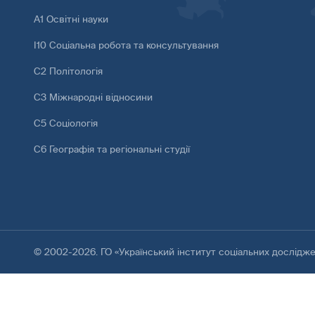
А1 Освітні науки
І10 Соціальна робота та консультування
С2 Політологія
С3 Міжнародні відносини
С5 Соціологія
С6 Географія та регіональні студії
© 2002-2026. ГО «Український інститут соціальних дослідж