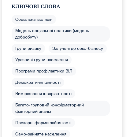
КЛЮЧОВІ СЛОВА
Соціальна ізоляція
Модель соціальної політики (модель
добробуту)
Групи ризику
Залучені до секс-бізнесу
Уразливі групи населення
Програми профілактики ВІЛ
Демократичні цінності
Вимірювання інваріантності
Багато-груповий конфірматорний
факторний аналіз
Прекарні форми зайнятості
Само-зайняте населення