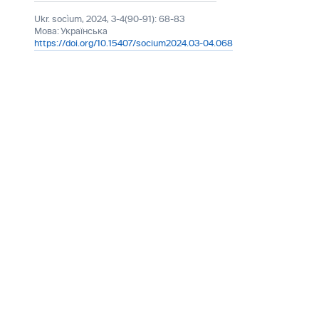
Ukr. socìum, 2024, 3-4(90-91): 68-83
Мова:
Українська
https://doi.org/10.15407/socium2024.03-04.068