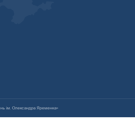
ень ім. Олександра Яременка»