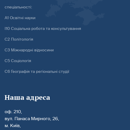
спеціальності:
А1 Освітні науки
І10 Соціальна робота та консультування
С2 Політологія
С3 Міжнародні відносини
С5 Соціологія
С6 Географія та регіональні студії
Наша адреса
оф. 210,
вул. Панаса Мирного, 26,
м. Київ,