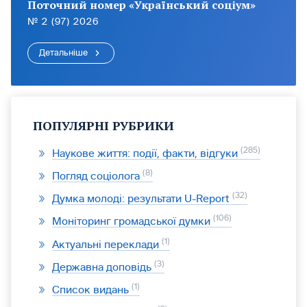
Поточний номер «Український соціум»
№ 2 (97) 2026
Детальніше
ПОПУЛЯРНІ РУБРИКИ
285
Наукове життя: події, факти, відгуки
8
Погляд соціолога
32
Думка молоді: результати U-Report
106
Моніторинг громадської думки
1
Актуальні переклади
3
Державна доповідь
1
Список видань