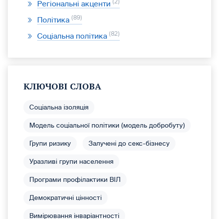
2
Регіональні акценти
89
Політика
82
Соціальна політика
КЛЮЧОВІ СЛОВА
Соціальна ізоляція
Модель соціальної політики (модель добробуту)
Групи ризику
Залучені до секс-бізнесу
Уразливі групи населення
Програми профілактики ВІЛ
Демократичні цінності
Вимірювання інваріантності