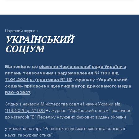
Науковий журнал
УКРАЇНСЬКИЙ
СОЦІУМ
Відповідно до
рішення Національної ради України з
питань телебачення і радіомовлення № 1168 від
11.04.2024 р. (протокол № 13)
, журналу «Український
соціум» присвоєно ідентифікатор друкованого медіа
R30-02927
.
Згідно з
наказом Міністерства освіти і науки України від
11.06.2026 р. № 928
, журнал “Український соціум” включено
до категорії “Б” Переліку наукових фахових видань України
у межах кластеру “Розвиток людського капіталу, соціальні
науки та журналістика”,