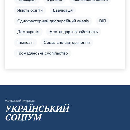
Якість освіти
Евалюація
Однофакторний дисперсійний аналіз
ВІЛ
Демократія
Нестандартна зайнятість
Інклюзія
Соціальне відторгнення
Громадянське суспільство
Науковий журнал
УКРАЇНСЬКИЙ
СОЦІУМ