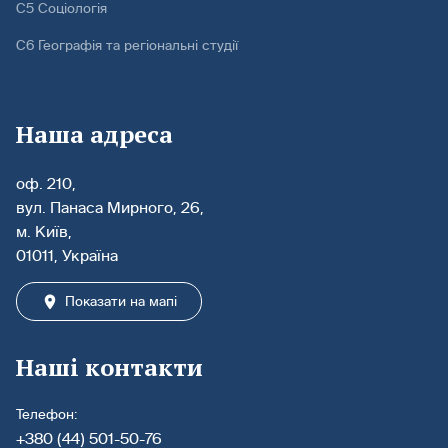
С5 Соціологія
С6 Географія та регіональні студії
Наша адреса
оф. 210,
вул. Панаса Мирного, 26,
м. Київ,
01011, Україна
Показати на мапі
Наші контакти
Телефон:
+380 (44) 501-50-76