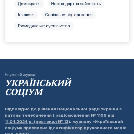
Демократія
Нестандартна зайнятість
Інклюзія
Соціальне відторгнення
Громадянське суспільство
Науковий журнал
УКРАЇНСЬКИЙ
СОЦІУМ
Відповідно до
рішення Національної ради України з
питань телебачення і радіомовлення № 1168 від
11.04.2024 р. (протокол № 13)
, журналу «Український
соціум» присвоєно ідентифікатор друкованого медіа