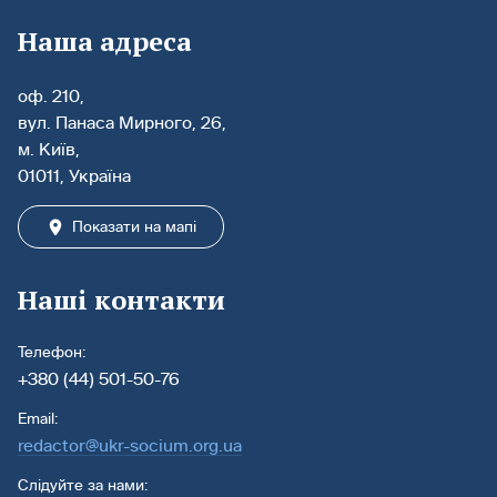
Наша адреса
оф. 210,
вул. Панаса Мирного, 26,
м. Київ,
01011, Україна
Показати на мапі
Наші контакти
Телефон:
+380 (44) 501-50-76
Email:
redactor@ukr-socium.org.ua
Слідуйте за нами: