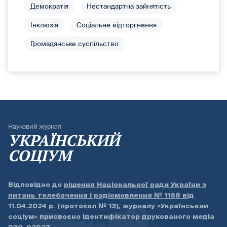
Демократія
Нестандартна зайнятість
Інклюзія
Соціальне відторгнення
Громадянське суспільство
Науковий журнал
УКРАЇНСЬКИЙ
СОЦІУМ
Відповідно до
рішення Національної ради України з
питань телебачення і радіомовлення № 1168 від
11.04.2024 р. (протокол № 13)
, журналу «Український
соціум» присвоєно ідентифікатор друкованого медіа