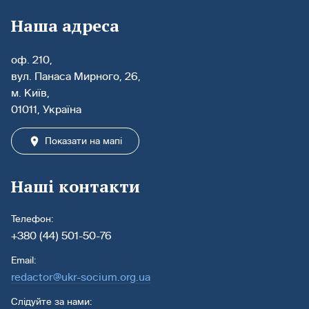
Наша адреса
оф. 210,
вул. Панаса Мирного, 26,
м. Київ,
01011, Україна
Показати на мапі
Наші контакти
Телефон:
+380 (44) 501-50-76
Email:
redactor@ukr-socium.org.ua
Слідуйте за нами: