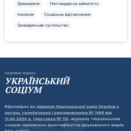
Демократія
Нестандартна зайнятість
Інклюзія
Соціальне відторгнення
Громадянське суспільство
Науковий журнал
УКРАЇНСЬКИЙ
СОЦІУМ
Відповідно до
рішення Національної ради України з
питань телебачення і радіомовлення № 1168 від
11.04.2024 р. (протокол № 13)
, журналу «Український
соціум» присвоєно ідентифікатор друкованого медіа