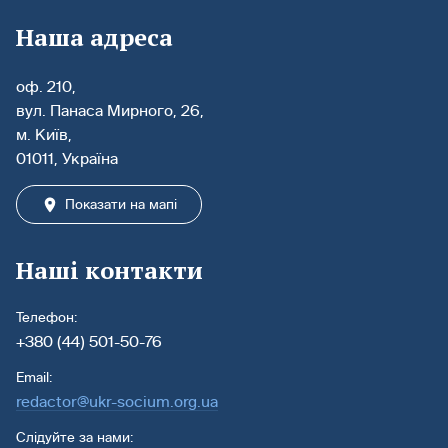
Наша адреса
оф. 210,
вул. Панаса Мирного, 26,
м. Київ,
01011, Україна
Показати на мапі
Наші контакти
Телефон:
+380 (44) 501-50-76
Email:
redactor@ukr-socium.org.ua
Слідуйте за нами: