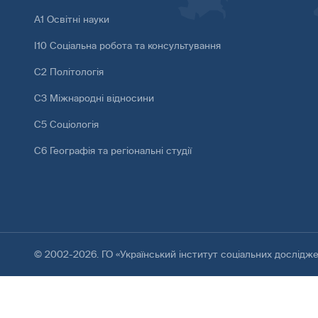
А1 Освітні науки
І10 Соціальна робота та консультування
С2 Політологія
С3 Міжнародні відносини
С5 Соціологія
С6 Географія та регіональні студії
© 2002-2026. ГО «Український інститут соціальних дослідж