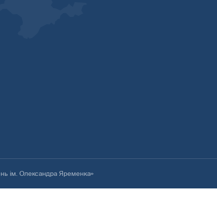
ень ім. Олександра Яременка»