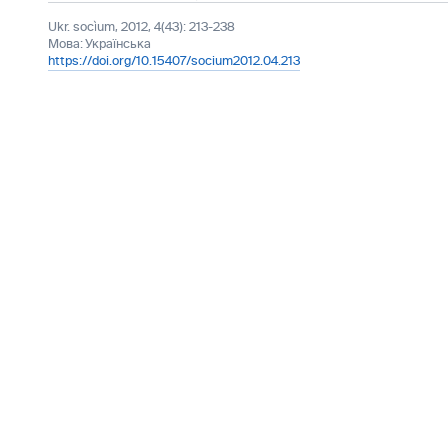
Ukr. socìum, 2012, 4(43): 213-238
Мова:
Українська
https://doi.org/10.15407/socium2012.04.213