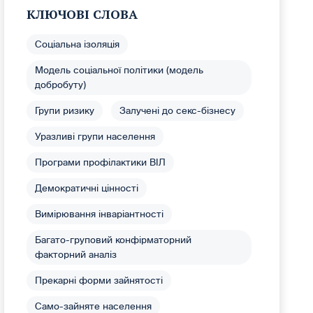
КЛЮЧОВІ СЛОВА
Соціальна ізоляція
Модель соціальної політики (модель
добробуту)
Групи ризику
Залучені до секс-бізнесу
Уразливі групи населення
Програми профілактики ВІЛ
Демократичні цінності
Вимірювання інваріантності
Багато-груповий конфірматорний
факторний аналіз
Прекарні форми зайнятості
Само-зайняте населення