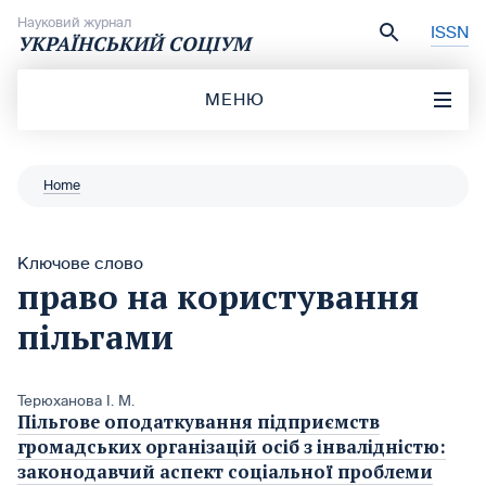
Перейти до вмісту
Науковий журнал
ISSN
УКРАЇНСЬКИЙ СОЦІУМ
МЕНЮ
Home
Ключове слово
право на користування
пільгами
Терюханова І. М.
Пільгове оподаткування підприємств
громадських організацій осіб з інвалідністю:
законодавчий аспект соціальної проблеми