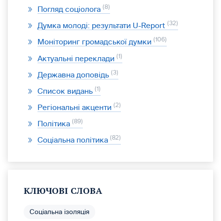
8
Погляд соціолога
32
Думка молоді: результати U-Report
106
Моніторинг громадської думки
1
Актуальні переклади
3
Державна доповідь
1
Список видань
2
Регіональні акценти
89
Політика
82
Соціальна політика
КЛЮЧОВІ СЛОВА
Соціальна ізоляція