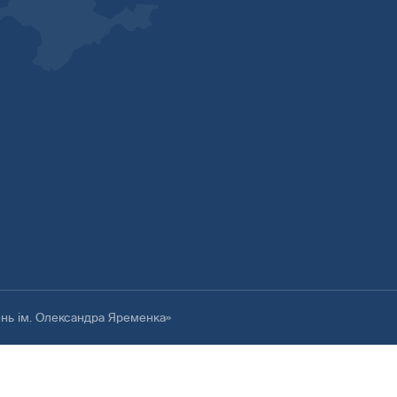
ень ім. Олександра Яременка»