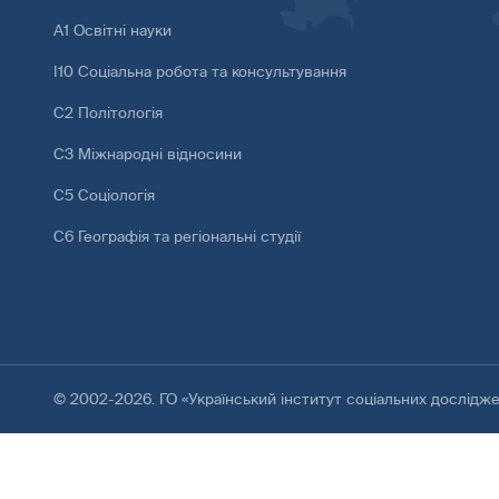
А1 Освітні науки
І10 Соціальна робота та консультування
С2 Політологія
С3 Міжнародні відносини
С5 Соціологія
С6 Географія та регіональні студії
© 2002-2026. ГО «Український інститут соціальних дослідж