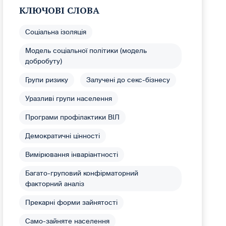
КЛЮЧОВІ СЛОВА
Соціальна ізоляція
Модель соціальної політики (модель
добробуту)
Групи ризику
Залучені до секс-бізнесу
Уразливі групи населення
Програми профілактики ВІЛ
Демократичні цінності
Вимірювання інваріантності
Багато-груповий конфірматорний
факторний аналіз
Прекарні форми зайнятості
Само-зайняте населення