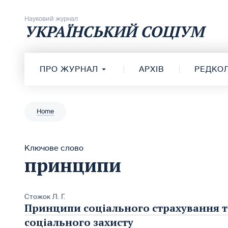
Перейти до вмісту
Науковий журнал
УКРАЇНСЬКИЙ СОЦІУМ
ПРО ЖУРНАЛ
АРХІВ
РЕДКОЛ
Home
Ключове слово
принципи
Стожок Л. Г.
Принципи соціального страхування та
соціального захисту