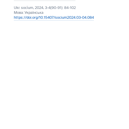
Ukr. socìum, 2024, 3-4(90-91): 84-102
Мова:
Українська
https://doi.org/10.15407/socium2024.03-04.084