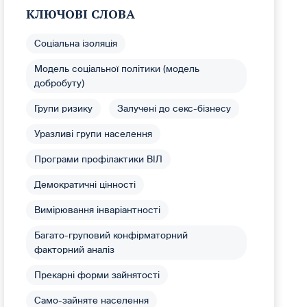
КЛЮЧОВІ СЛОВА
Соціальна ізоляція
Модель соціальної політики (модель
добробуту)
Групи ризику
Залучені до секс-бізнесу
Уразливі групи населення
Програми профілактики ВІЛ
Демократичні цінності
Вимірювання інваріантності
Багато-груповий конфірматорний
факторний аналіз
Прекарні форми зайнятості
Само-зайняте населення