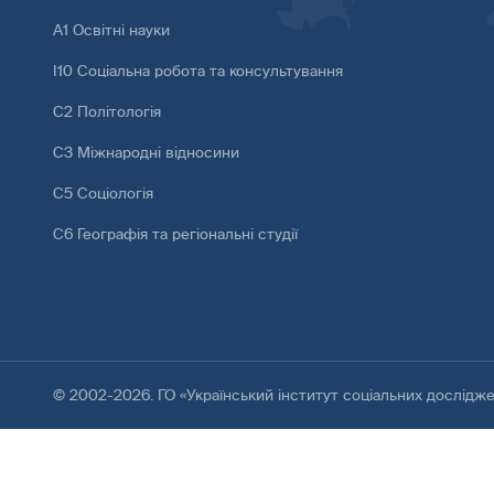
А1 Освітні науки
І10 Соціальна робота та консультування
С2 Політологія
С3 Міжнародні відносини
С5 Соціологія
С6 Географія та регіональні студії
© 2002-2026. ГО «Український інститут соціальних дослідж