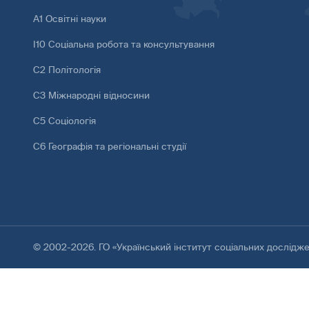
А1 Освітні науки
І10 Соціальна робота та консультування
С2 Політологія
С3 Міжнародні відносини
С5 Соціологія
С6 Географія та регіональні студії
© 2002-2026. ГО «Український інститут соціальних дослідж