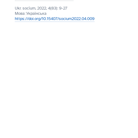
Ukr. socìum, 2022, 4(83): 9-27
Мова:
Українська
https://doi.org/10.15407/socium2022.04.009