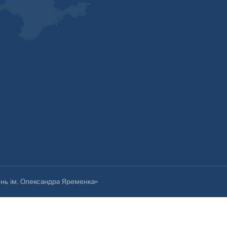
ень ім. Олександра Яременка»