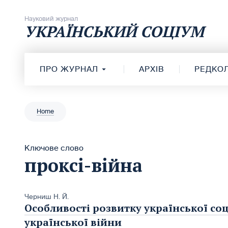
Перейти до вмісту
Науковий журнал
УКРАЇНСЬКИЙ СОЦІУМ
ПРО ЖУРНАЛ
АРХІВ
РЕДКОЛ
Home
Ключове слово
проксі-війна
Черниш Н. Й.
Особливості розвитку української соц
української війни