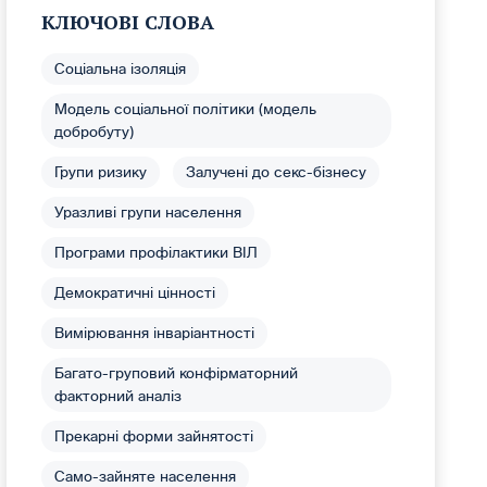
КЛЮЧОВІ СЛОВА
Соціальна ізоляція
Модель соціальної політики (модель
добробуту)
Групи ризику
Залучені до секс-бізнесу
Уразливі групи населення
Програми профілактики ВІЛ
Демократичні цінності
Вимірювання інваріантності
Багато-груповий конфірматорний
факторний аналіз
Прекарні форми зайнятості
Само-зайняте населення