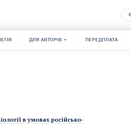
ЕГІЯ
ДЛЯ АВТОРІВ
ПЕРЕДПЛАТА
іології в умовах російсько-