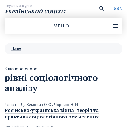
Перейти до вмісту
Науковий журнал
ISSN
УКРАЇНСЬКИЙ СОЦІУМ
МЕНЮ
Home
Ключове слово
рівні соціологічного
аналізу
Лапан Т. Д.
,
Химович О. С.
,
Черниш Н. Й.
Російсько-українська війна: теорія та
практика соціологічного осмислення