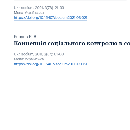
Ukr. socìum, 2021, 3(78): 21-33
Мова:
Українська
https://doi.org/10.15407/socium2021.03.021
Кондов К. В.
Концепція соціального контролю в со
Ukr. socìum, 2011, 2(37): 61-68
Мова:
Українська
https://doi.org/10.15407/socium2011.02.061