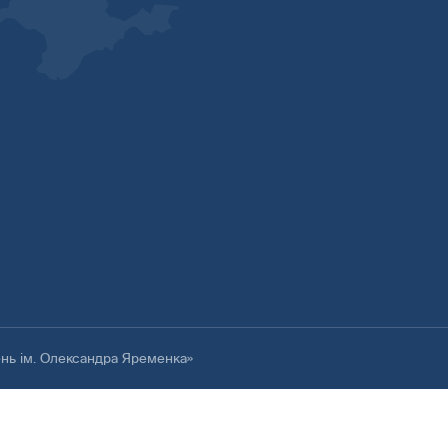
ень ім. Олександра Яременка»