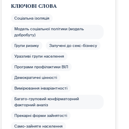
КЛЮЧОВІ СЛОВА
Соціальна ізоляція
Модель соціальної політики (модель
добробуту)
Групи ризику
Залучені до секс-бізнесу
Уразливі групи населення
Програми профілактики ВІЛ
Демократичні цінності
Вимірювання інваріантності
Багато-груповий конфірматорний
факторний аналіз
Прекарні форми зайнятості
Само-зайняте населення