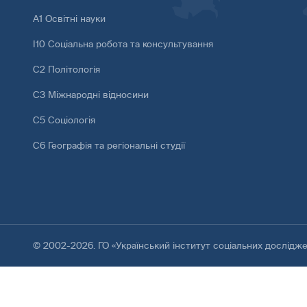
А1 Освітні науки
І10 Соціальна робота та консультування
С2 Політологія
С3 Міжнародні відносини
С5 Соціологія
С6 Географія та регіональні студії
© 2002-2026. ГО «Український інститут соціальних дослідж