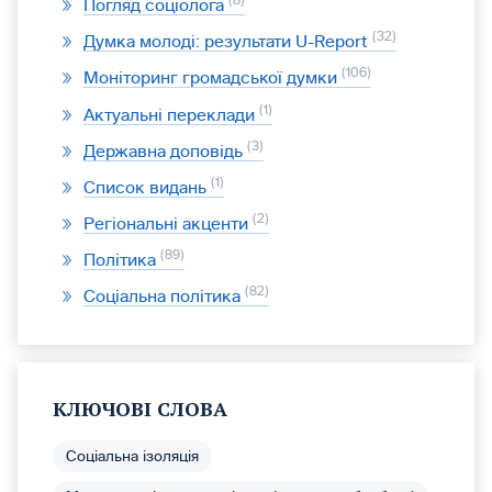
8
Погляд соціолога
32
Думка молоді: результати U-Report
106
Моніторинг громадської думки
1
Актуальні переклади
3
Державна доповідь
1
Список видань
2
Регіональні акценти
89
Політика
82
Соціальна політика
КЛЮЧОВІ СЛОВА
Соціальна ізоляція