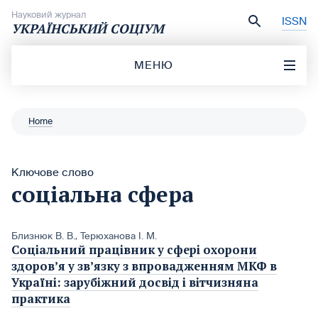
Перейти до вмісту
Науковий журнал
ISSN
УКРАЇНСЬКИЙ СОЦІУМ
МЕНЮ
Home
Ключове слово
соціальна сфера
Близнюк В. В.
,
Терюханова І. М.
Соціальний працівник у сфері охорони
здоров’я у зв’язку з впровадженням МКФ в
Україні: зарубіжний досвід і вітчизняна
практика