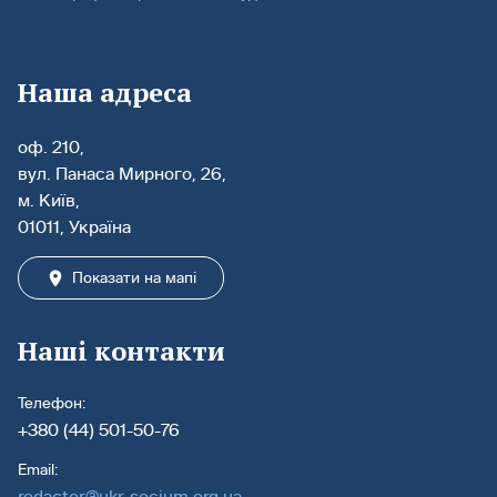
Наша адреса
оф. 210,
вул. Панаса Мирного, 26,
м. Київ,
01011, Україна
Показати на мапі
Наші контакти
Телефон:
+380 (44) 501-50-76
Email:
redactor@ukr-socium.org.ua