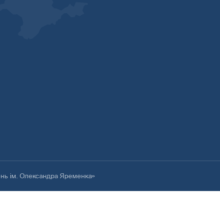
ень ім. Олександра Яременка»