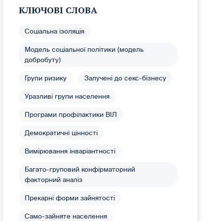
КЛЮЧОВІ СЛОВА
Соціальна ізоляція
Модель соціальної політики (модель
добробуту)
Групи ризику
Залучені до секс-бізнесу
Уразливі групи населення
Програми профілактики ВІЛ
Демократичні цінності
Вимірювання інваріантності
Багато-груповий конфірматорний
факторний аналіз
Прекарні форми зайнятості
Само-зайняте населення