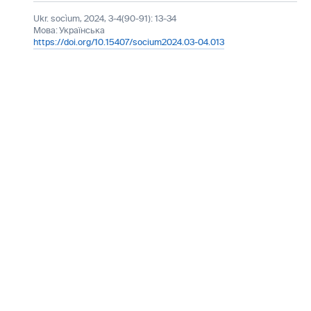
Ukr. socìum, 2024, 3-4(90-91): 13-34
Мова:
Українська
https://doi.org/10.15407/socium2024.03-04.013