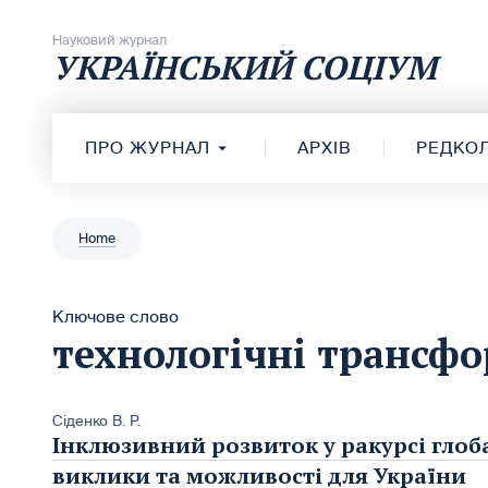
Перейти до вмісту
Науковий журнал
УКРАЇНСЬКИЙ СОЦІУМ
ПРО ЖУРНАЛ
АРХІВ
РЕДКОЛ
Home
Ключове слово
технологічні трансфо
Сіденко В. Р.
Інклюзивний розвиток у ракурсі глоб
виклики та можливості для України