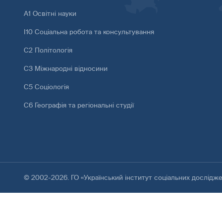
А1 Освітні науки
І10 Соціальна робота та консультування
С2 Політологія
С3 Міжнародні відносини
С5 Соціологія
С6 Географія та регіональні студії
© 2002-2026. ГО «Український інститут соціальних дослідж