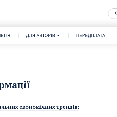
ЕГІЯ
ДЛЯ АВТОРІВ
ПЕРЕДПЛАТА
рмації
альних економічних трендів: