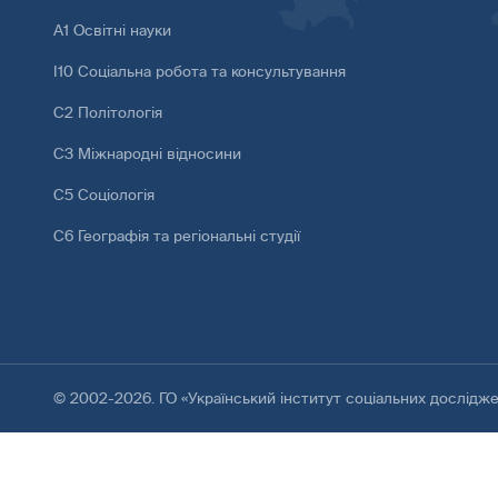
А1 Освітні науки
І10 Соціальна робота та консультування
С2 Політологія
С3 Міжнародні відносини
С5 Соціологія
С6 Географія та регіональні студії
© 2002-2026. ГО «Український інститут соціальних дослідж