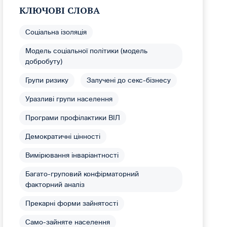
КЛЮЧОВІ СЛОВА
Соціальна ізоляція
Модель соціальної політики (модель
добробуту)
Групи ризику
Залучені до секс-бізнесу
Уразливі групи населення
Програми профілактики ВІЛ
Демократичні цінності
Вимірювання інваріантності
Багато-груповий конфірматорний
факторний аналіз
Прекарні форми зайнятості
Само-зайняте населення