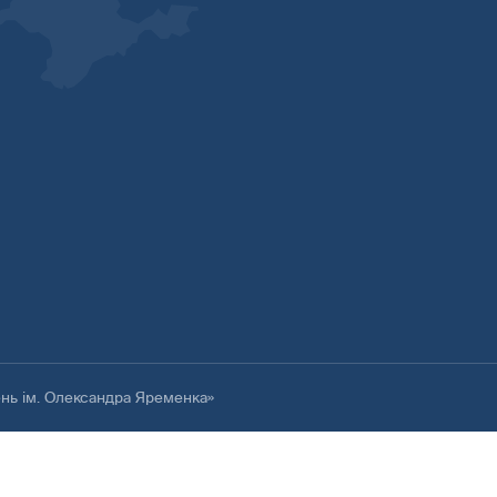
ень ім. Олександра Яременка»