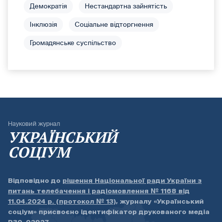
Демократія
Нестандартна зайнятість
Інклюзія
Соціальне відторгнення
Громадянське суспільство
Науковий журнал
УКРАЇНСЬКИЙ
СОЦІУМ
Відповідно до
рішення Національної ради України з
питань телебачення і радіомовлення № 1168 від
11.04.2024 р. (протокол № 13)
, журналу «Український
соціум» присвоєно ідентифікатор друкованого медіа