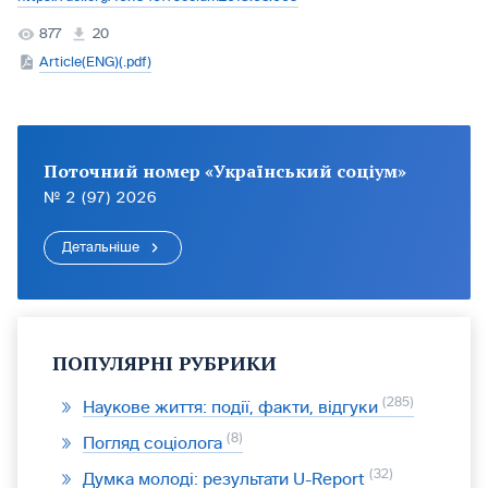
877
20
Article(ENG)(.pdf)
Поточний номер «Український соціум»
№ 2 (97) 2026
Детальніше
ПОПУЛЯРНІ РУБРИКИ
285
Наукове життя: події, факти, відгуки
8
Погляд соціолога
32
Думка молоді: результати U-Report