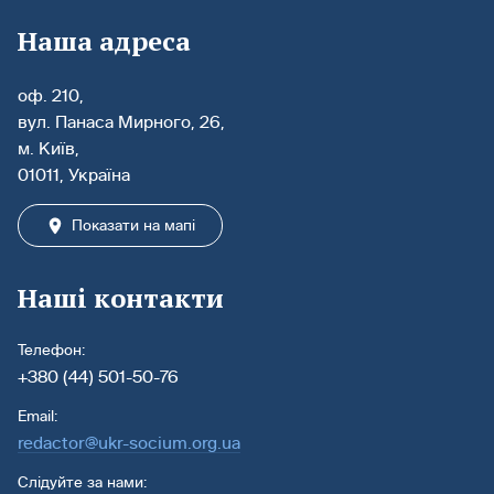
Наша адреса
оф. 210,
вул. Панаса Мирного, 26,
м. Київ,
01011, Україна
Показати на мапі
Наші контакти
Телефон:
+380 (44) 501-50-76
Email:
redactor@ukr-socium.org.ua
Слідуйте за нами: