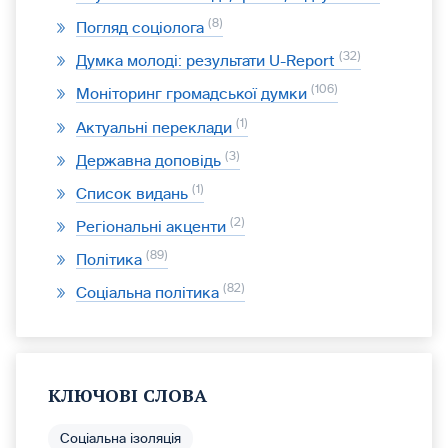
8
Погляд соціолога
32
Думка молоді: результати U-Report
106
Моніторинг громадської думки
1
Актуальні переклади
3
Державна доповідь
1
Список видань
2
Регіональні акценти
89
Політика
82
Соціальна політика
КЛЮЧОВІ СЛОВА
Соціальна ізоляція