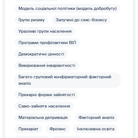
Модель соціальної політики (модель добробуту)
Групи ризику
Залучені до секс-бізнесу
Уразливі групи населення
Програми профілактики ВІЛ
Демократичні цінності
Вимірювання інваріантності
Багато-груповий конфірматорний факторний
аналіз
Прекарні форми зайнятості
Само-зайняте населення
Матеріальна депривація
Факторний аналіз
Прекаріат
Фріланс
Інклюзивна освіта