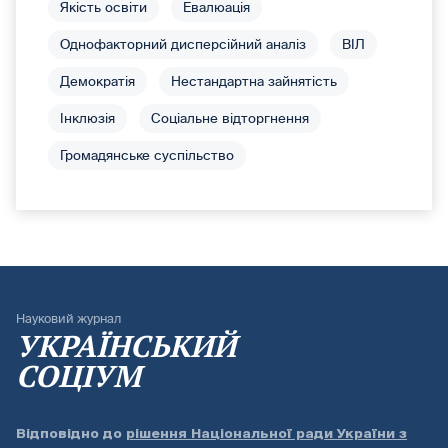
Якість освіти
Евалюація
Однофакторний дисперсійний аналіз
ВІЛ
Демократія
Нестандартна зайнятість
Інклюзія
Соціальне відторгнення
Громадянське суспільство
Науковий журнал
УКРАЇНСЬКИЙ
СОЦІУМ
Відповідно до
рішення Національної ради України з