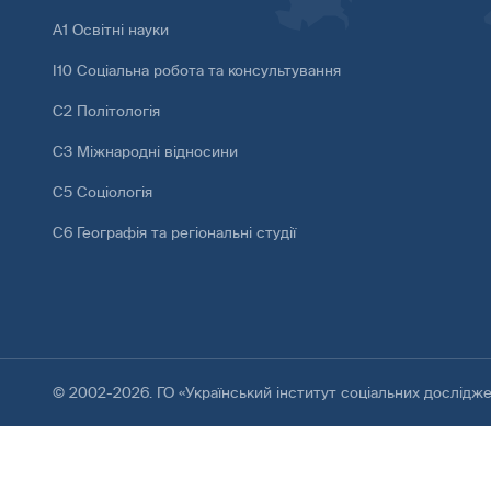
А1 Освітні науки
І10 Соціальна робота та консультування
С2 Політологія
С3 Міжнародні відносини
С5 Соціологія
С6 Географія та регіональні студії
© 2002-2026. ГО «Український інститут соціальних дослідж