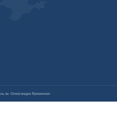
ень ім. Олександра Яременка»