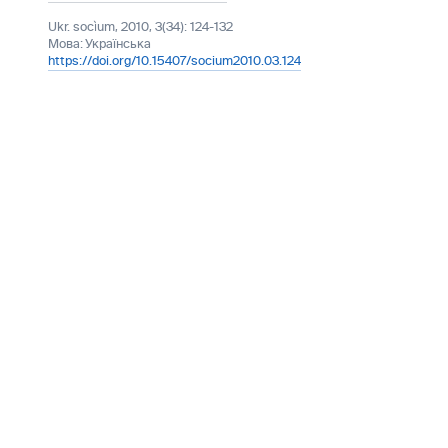
Ukr. socìum, 2010, 3(34): 124-132
Мова:
Українська
https://doi.org/10.15407/socium2010.03.124