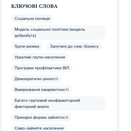
КЛЮЧОВІ СЛОВА
Соціальна ізоляція
Модель соціальної політики (модель
добробуту)
Групи ризику
Залучені до секс-бізнесу
Уразливі групи населення
Програми профілактики ВІЛ
Демократичні цінності
Вимірювання інваріантності
Багато-груповий конфірматорний
факторний аналіз
Прекарні форми зайнятості
Само-зайняте населення