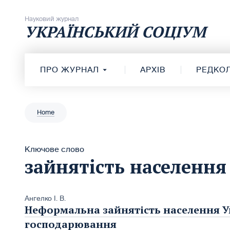
Перейти до вмісту
Науковий журнал
УКРАЇНСЬКИЙ СОЦІУМ
ПРО ЖУРНАЛ
АРХІВ
РЕДКОЛ
Home
Ключове слово
зайнятість населення
Ангелко І. В.
Неформальна зайнятість населення У
господарювання