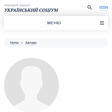
Перейти до вмісту
Науковий журнал
ISSN
УКРАЇНСЬКИЙ СОЦІУМ
МЕНЮ
Home
»
Автори