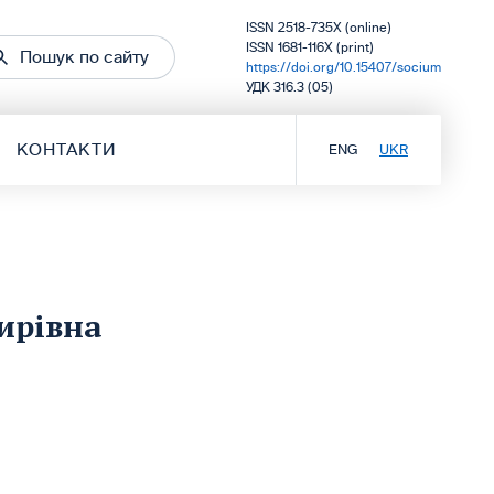
ISSN 2518-735X (online)
ISSN 1681-116X (print)
Пошук по сайту
https://doi.org/10.15407/socium
УДК 316.3 (05)
КОНТАКТИ
ENG
UKR
ирівна