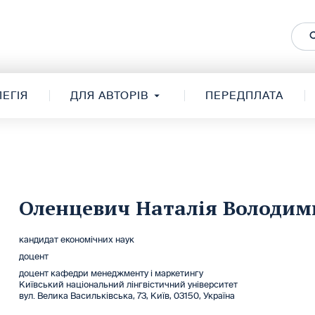
ЕГІЯ
ДЛЯ АВТОРІВ
ПЕРЕДПЛАТА
Оленцевич Наталія Володим
кандидат економічних наук
доцент
доцент кафедри менеджменту і маркетингу
Київський національний лінгвістичний університет
вул. Велика Васильківська, 73, Київ, 03150, Україна