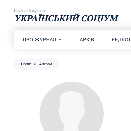
Перейти до вмісту
Науковий журнал
УКРАЇНСЬКИЙ СОЦІУМ
ПРО ЖУРНАЛ
АРХІВ
РЕДКОЛ
Home
»
Автори