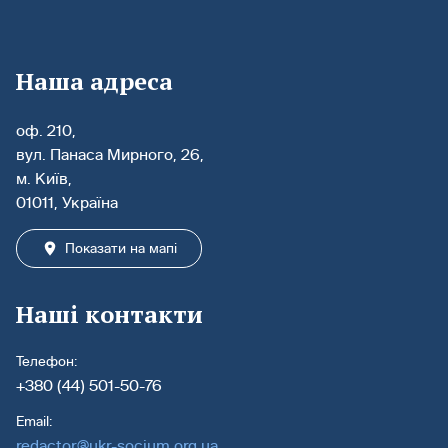
Наша адреса
оф. 210,
вул. Панаса Мирного, 26,
м. Київ,
01011, Україна
Показати на мапі
Наші контакти
Телефон:
+380 (44) 501-50-76
Email:
redactor@ukr-socium.org.ua