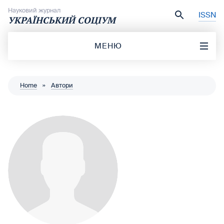
Перейти до вмісту
Науковий журнал
ISSN
УКРАЇНСЬКИЙ СОЦІУМ
МЕНЮ
Home
»
Автори