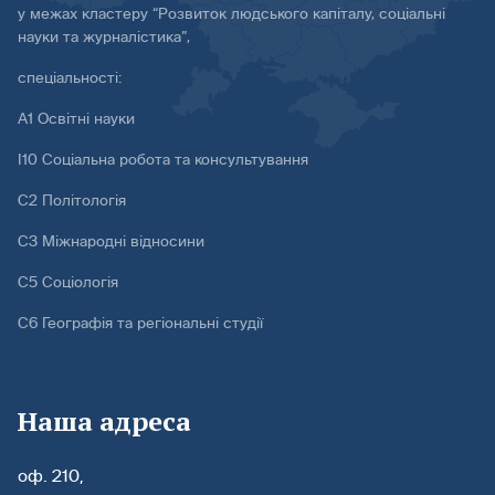
у межах кластеру “Розвиток людського капіталу, соціальні
науки та журналістика”,
спеціальності:
А1 Освітні науки
І10 Соціальна робота та консультування
С2 Політологія
С3 Міжнародні відносини
С5 Соціологія
С6 Географія та регіональні студії
Наша адреса
оф. 210,