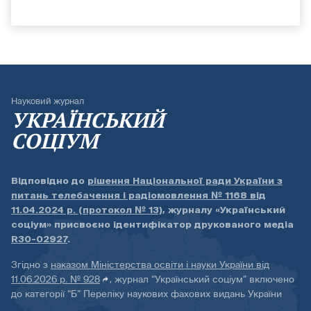
Науковий журнал
УКРАЇНСЬКИЙ
СОЦІУМ
Відповідно до
рішення Національної ради України з
питань телебачення і радіомовлення № 1168 від
11.04.2024 р. (протокол № 13)
, журналу «Український
соціум» присвоєно ідентифікатор друкованого медіа
R30-02927
.
Згідно з
наказом Міністерства освіти і науки України від
11.06.2026 р. № 928
, журнал “Український соціум” включено
до категорії “Б” Переліку наукових фахових видань України