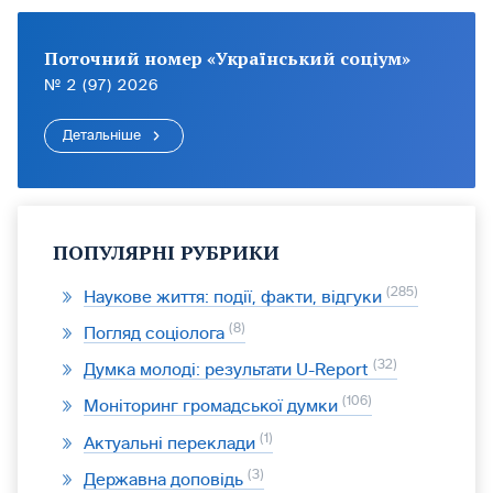
Поточний номер «Український соціум»
№ 2 (97) 2026
Детальніше
ПОПУЛЯРНІ РУБРИКИ
285
Наукове життя: події, факти, відгуки
8
Погляд соціолога
32
Думка молоді: результати U-Report
106
Моніторинг громадської думки
1
Актуальні переклади
3
Державна доповідь