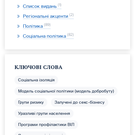
1
Список видань
2
Регіональні акценти
89
Політика
82
Соціальна політика
КЛЮЧОВІ СЛОВА
Соціальна ізоляція
Модель соціальної політики (модель добробуту)
Групи ризику
Залучені до секс-бізнесу
Уразливі групи населення
Програми профілактики ВІЛ