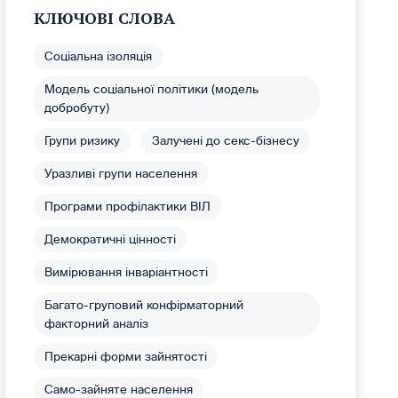
КЛЮЧОВІ СЛОВА
Соціальна ізоляція
Модель соціальної політики (модель
добробуту)
Групи ризику
Залучені до секс-бізнесу
Уразливі групи населення
Програми профілактики ВІЛ
Демократичні цінності
Вимірювання інваріантності
Багато-груповий конфірматорний
факторний аналіз
Прекарні форми зайнятості
Само-зайняте населення