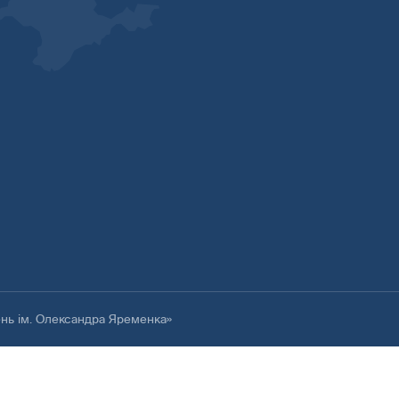
ень ім. Олександра Яременка»