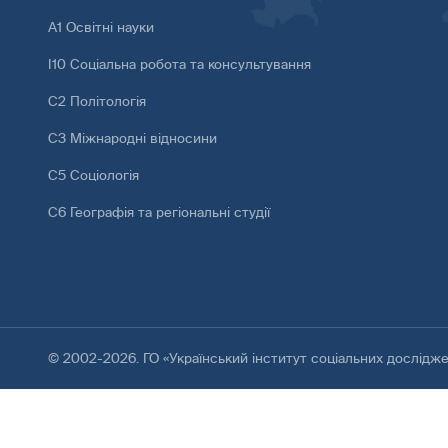
А1 Освітні науки
І10 Соціальна робота та консультування
С2 Політологія
С3 Міжнародні відносини
С5 Соціологія
С6 Географія та регіональні студії
© 2002-2026. ГО «Український інститут соціальних дослідж