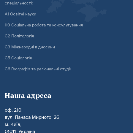
спеціальності:
А1 Освітні науки
І10 Соціальна робота та консультування
С2 Політологія
С3 Міжнародні відносини
С5 Соціологія
С6 Географія та регіональні студії
Наша адреса
оф. 210,
вул. Панаса Мирного, 26,
м. Київ,
01011, Україна