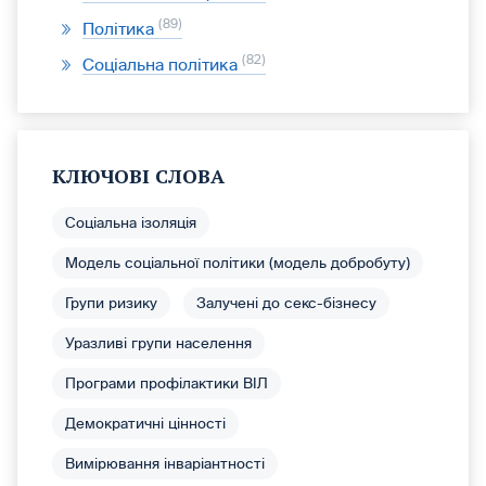
89
Політика
82
Соціальна політика
КЛЮЧОВІ СЛОВА
Соціальна ізоляція
Модель соціальної політики (модель добробуту)
Групи ризику
Залучені до секс-бізнесу
Уразливі групи населення
Програми профілактики ВІЛ
Демократичні цінності
Вимірювання інваріантності