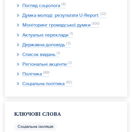
8
Погляд соціолога
32
Думка молоді: результати U-Report
106
Моніторинг громадської думки
1
Актуальні переклади
3
Державна доповідь
1
Список видань
2
Регіональні акценти
89
Політика
82
Соціальна політика
КЛЮЧОВІ СЛОВА
Соціальна ізоляція