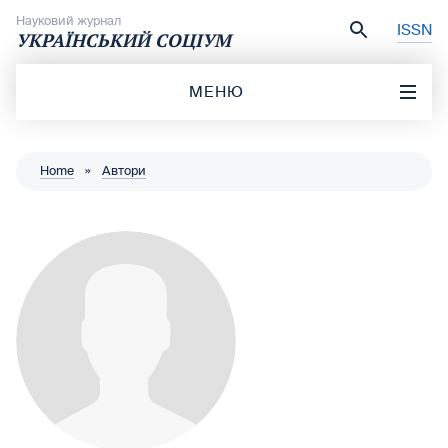
Перейти до вмісту
Науковий журнал
ISSN
УКРАЇНСЬКИЙ СОЦІУМ
МЕНЮ
Home
»
Автори