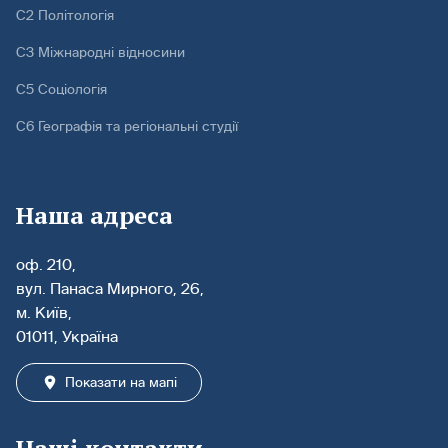
С2 Політологія
С3 Міжнародні відносини
С5 Соціологія
С6 Географія та регіональні студії
Наша адреса
оф. 210,
вул. Панаса Мирного, 26,
м. Київ,
01011, Україна
Показати на мапі