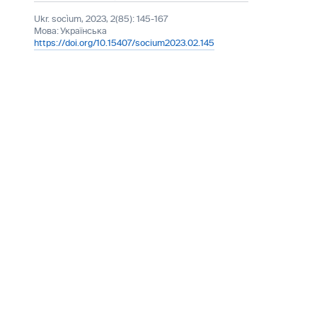
Ukr. socìum, 2023, 2(85): 145-167
Мова:
Українська
https://doi.org/10.15407/socium2023.02.145