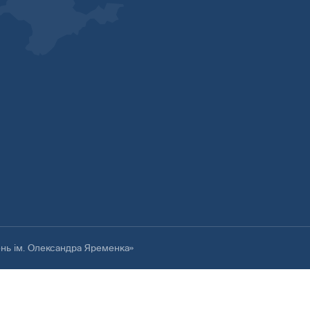
ень ім. Олександра Яременка»