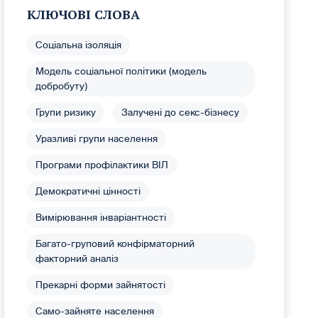
КЛЮЧОВІ СЛОВА
Соціальна ізоляція
Модель соціальної політики (модель
добробуту)
Групи ризику
Залучені до секс-бізнесу
Уразливі групи населення
Програми профілактики ВІЛ
Демократичні цінності
Вимірювання інваріантності
Багато-груповий конфірматорний
факторний аналіз
Прекарні форми зайнятості
Само-зайняте населення