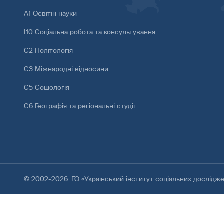
А1 Освітні науки
І10 Соціальна робота та консультування
С2 Політологія
С3 Міжнародні відносини
С5 Соціологія
С6 Географія та регіональні студії
© 2002-2026. ГО «Український інститут соціальних дослідж