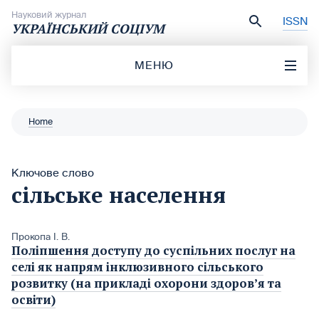
Перейти до вмісту
Науковий журнал
ISSN
УКРАЇНСЬКИЙ СОЦІУМ
МЕНЮ
Home
Ключове слово
сільське населення
Прокопа І. В.
Поліпшення доступу до суспільних послуг на
селі як напрям інклюзивного сільського
розвитку (на прикладі охорони здоров’я та
освіти)