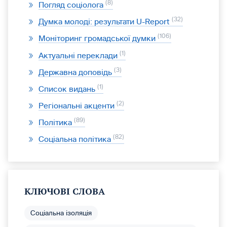
8
Погляд соціолога
32
Думка молоді: результати U-Report
106
Моніторинг громадської думки
1
Актуальні переклади
3
Державна доповідь
1
Список видань
2
Регіональні акценти
89
Політика
82
Соціальна політика
КЛЮЧОВІ СЛОВА
Соціальна ізоляція