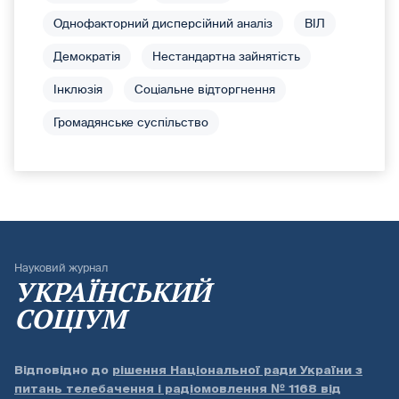
Однофакторний дисперсійний аналіз
ВІЛ
Демократія
Нестандартна зайнятість
Інклюзія
Соціальне відторгнення
Громадянське суспільство
Науковий журнал
УКРАЇНСЬКИЙ
СОЦІУМ
Відповідно до
рішення Національної ради України з
питань телебачення і радіомовлення № 1168 від