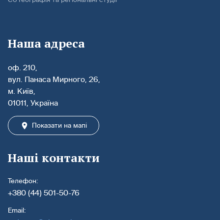
Наша адреса
оф. 210,
вул. Панаса Мирного, 26,
м. Київ,
01011, Україна
Показати на мапі
Наші контакти
Телефон:
+380 (44) 501-50-76
Email: