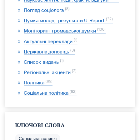
8
Погляд соціолога
32
Думка молоді: результати U-Report
106
Моніторинг громадської думки
1
Актуальні переклади
3
Державна доповідь
1
Список видань
2
Регіональні акценти
89
Політика
82
Соціальна політика
КЛЮЧОВІ СЛОВА
Соціальна ізоляція