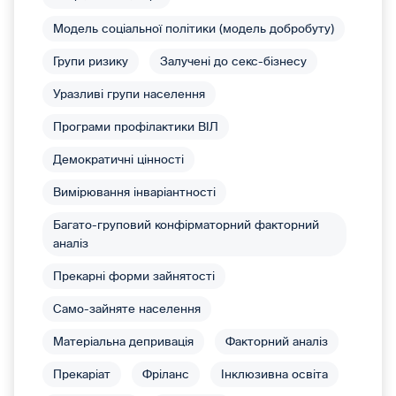
Модель соціальної політики (модель добробуту)
Групи ризику
Залучені до секс-бізнесу
Уразливі групи населення
Програми профілактики ВІЛ
Демократичні цінності
Вимірювання інваріантності
Багато-груповий конфірматорний факторний
аналіз
Прекарні форми зайнятості
Само-зайняте населення
Матеріальна депривація
Факторний аналіз
Прекаріат
Фріланс
Інклюзивна освіта