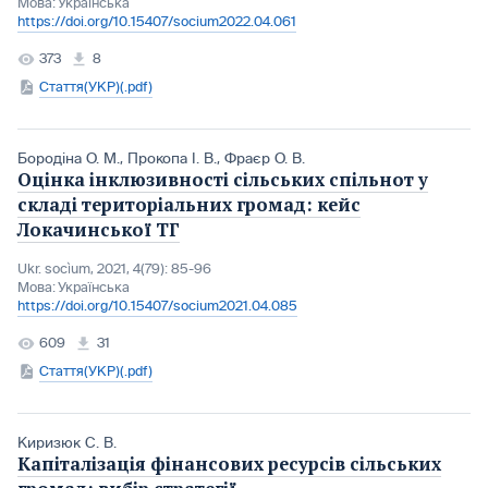
Мова:
Українська
https://doi.org/10.15407/socium2022.04.061
373
8
Стаття(УКР)(.pdf)
Бородіна О. М.
,
Прокопа І. В.
,
Фраєр О. В.
Оцінка інклюзивності сільських спільнот у
складі територіальних громад: кейс
Локачинської ТГ
Ukr. socìum, 2021, 4(79): 85-96
Мова:
Українська
https://doi.org/10.15407/socium2021.04.085
609
31
Стаття(УКР)(.pdf)
Киризюк С. В.
Капіталізація фінансових ресурсів сільських