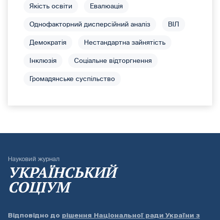
Якість освіти
Евалюація
Однофакторний дисперсійний аналіз
ВІЛ
Демократія
Нестандартна зайнятість
Інклюзія
Соціальне відторгнення
Громадянське суспільство
Науковий журнал
УКРАЇНСЬКИЙ
СОЦІУМ
Відповідно до
рішення Національної ради України з