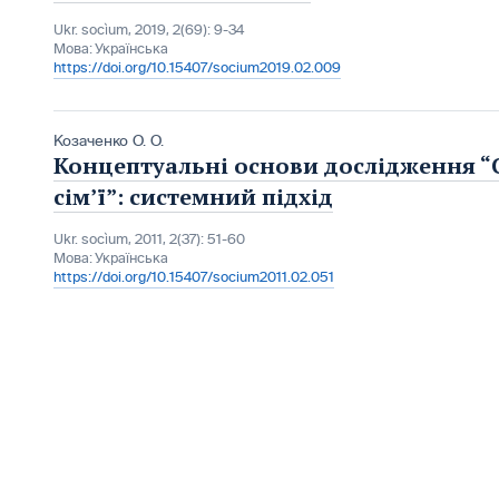
Ukr. socìum, 2019, 2(69): 9-34
Мова:
Українська
https://doi.org/10.15407/socium2019.02.009
Козаченко О. О.
Концептуальні основи дослідження “
сім’ї”: системний підхід
Ukr. socìum, 2011, 2(37): 51-60
Мова:
Українська
https://doi.org/10.15407/socium2011.02.051