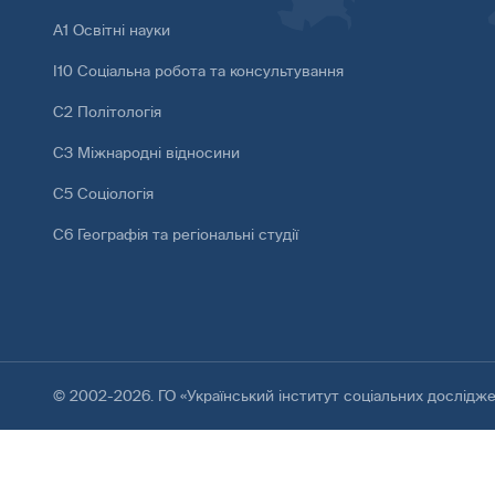
А1 Освітні науки
І10 Соціальна робота та консультування
С2 Політологія
С3 Міжнародні відносини
С5 Соціологія
С6 Географія та регіональні студії
© 2002-2026. ГО «Український інститут соціальних дослідж