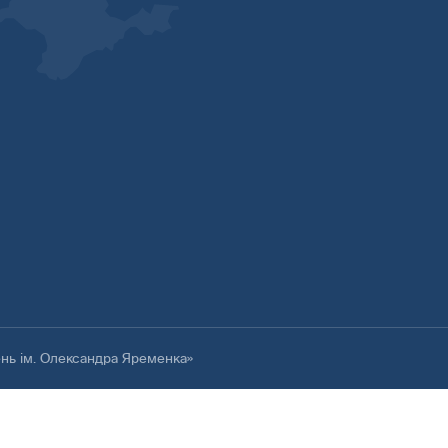
ень ім. Олександра Яременка»