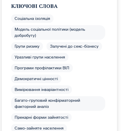
КЛЮЧОВІ СЛОВА
Соціальна ізоляція
Модель соціальної політики (модель
добробуту)
Групи ризику
Залучені до секс-бізнесу
Уразливі групи населення
Програми профілактики ВІЛ
Демократичні цінності
Вимірювання інваріантності
Багато-груповий конфірматорний
факторний аналіз
Прекарні форми зайнятості
Само-зайняте населення